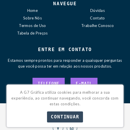
NAVEGUE
Home
Dúvidas
Sobre Nós
Contato
Termos de Uso
Trabalhe Conosco
Tabela de Preços
ENTRE EM CONTATO
Estamos sempre prontos para responder a quaisquer perguntas
que você possa ter em relação aos nossos produtos.
TELEFONE
E-MAIL
A G7 Gráfica utiliza cookies para melhorar a sua
experiência, ao continuar navegando, você concorda com
estas condições.
CONTINUAR